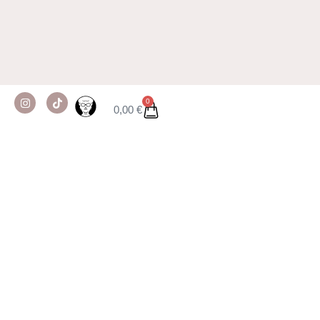
Creando de manera libre desde 2026
0
0,00
€