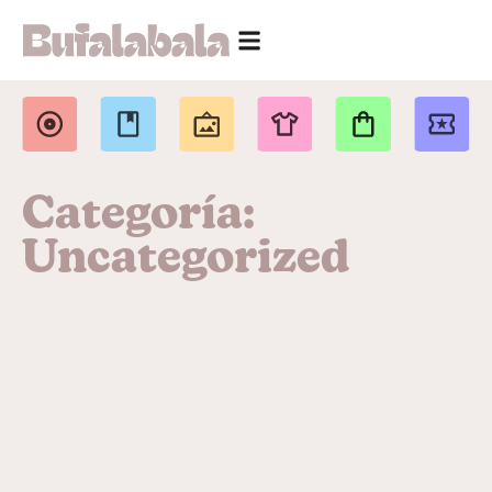
Categoría:
Uncategorized