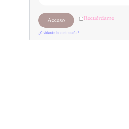
Recuérdame
Acceso
¿Olvidaste la contraseña?