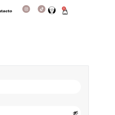
0
tacto