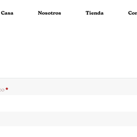
Casa
Nosotros
Tienda
Con
ico
*