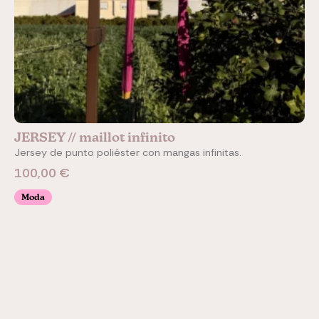
JERSEY // maillot infinito
Jersey de punto poliéster con mangas infinitas.
100,00
€
Moda