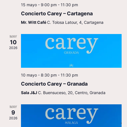
Even
15 mayo - 9:00 pm
-
11:30 pm
Concierto Carey – Cartagena
Mr. Witt Café
C. Tolosa Latour, 4, Cartagena
MAY
10
2026
10 mayo - 8:30 pm
-
11:30 pm
Concierto Carey – Granada
Sala J&J
C. Buensuceso, 20, Centro, Granada
MAY
9
2026