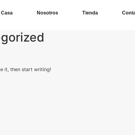
Casa
Nosotros
Tienda
Cont
gorized
 it, then start writing!