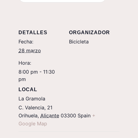
DETALLES
ORGANIZADOR
Fecha:
Bicicleta
28 marzo
Hora:
8:00 pm - 11:30
pm
LOCAL
La Gramola
C. Valencia, 21
Orihuela
,
Alicante
03300
Spain
+
Google Map