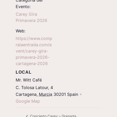
Categoría del
Evento:
Carey Gira
Primavera 2026
Web:
https://www.comp
ralaentrada.com/e
vent/carey-gira-
primavera-2026-
cartagena-2026
LOCAL
Mr. Witt Café
C. Tolosa Latour, 4
Cartagena
,
Murcia
30201
Spain
+
Google Map
Concierto Carey – Granada