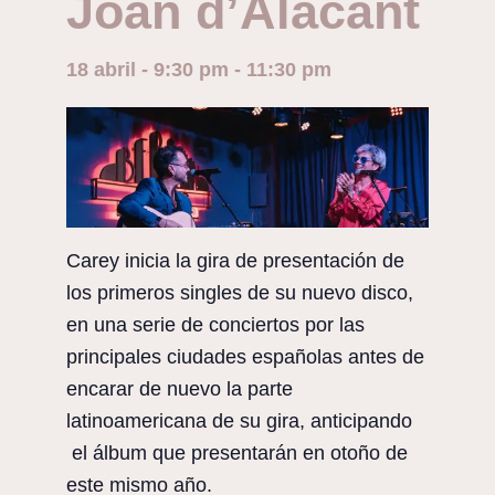
Joan d’Alacant
18 abril - 9:30 pm
-
11:30 pm
Carey inicia la gira de presentación de
los primeros singles de su nuevo disco,
en una serie de conciertos por las
principales ciudades españolas antes de
encarar de nuevo la parte
latinoamericana de su gira, anticipando
el álbum que presentarán en otoño de
este mismo año.