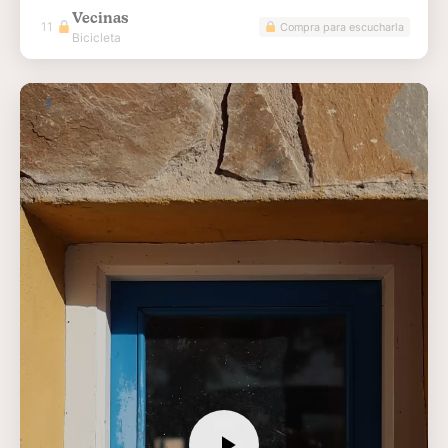
Vecinas
11
Compra para escucharla
Bicicleta