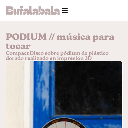
PODIUM // música para
tocar
Compact Disco sobre pódium de plástico
dorado realizado en impresión 3D