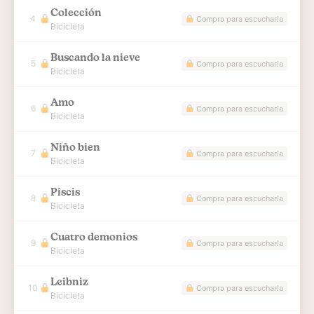
Colección
4
Compra para escucharla
Bicicleta
Buscando la nieve
5
Compra para escucharla
Bicicleta
Amo
6
Compra para escucharla
Bicicleta
Niño bien
7
Compra para escucharla
Bicicleta
Piscis
8
Compra para escucharla
Bicicleta
Cuatro demonios
9
Compra para escucharla
Bicicleta
Leibniz
10
Compra para escucharla
Bicicleta