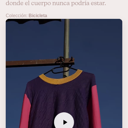
donde el cuerpo nunca podría estar.
Colección:
Bicicleta