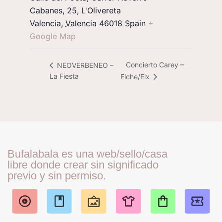
Cabanes, 25, L'Olivereta
Valencia
,
Valencia
46018
Spain
+
Google Map
Concierto Carey –
NEOVERBENEO –
La Fiesta
Elche/Elx
Bufalabala es una web/sello/casa
libre donde crear sin significado
previo y sin permiso.