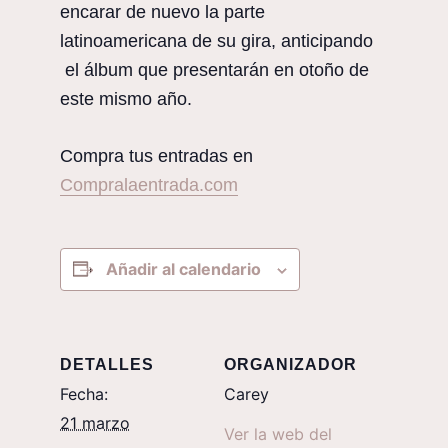
encarar de nuevo la parte
latinoamericana de su gira, anticipando
el álbum que presentarán en otoño de
este mismo año.
Compra tus entradas en
Compralaentrada.com
Añadir al calendario
DETALLES
ORGANIZADOR
Fecha:
Carey
21 marzo
Ver la web del