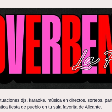
tuaciones djs, karaoke, música en directos, sorteos, part
ca fiesta de pueblo en tu sala favorita de Alicante.