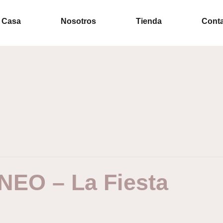
Casa
Nosotros
Tienda
Cont
O – La Fiesta