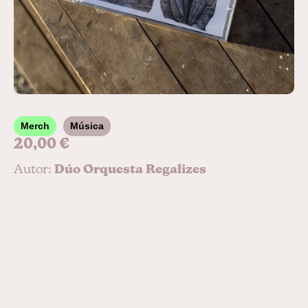
Merch
Música
20,00
€
Autor:
Dúo Orquesta Regalizes