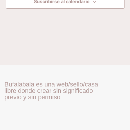
Ev
Suscribirse al calendario
vista
de
Even
Bufalabala es una web/sello/casa
libre donde crear sin significado
previo y sin permiso.