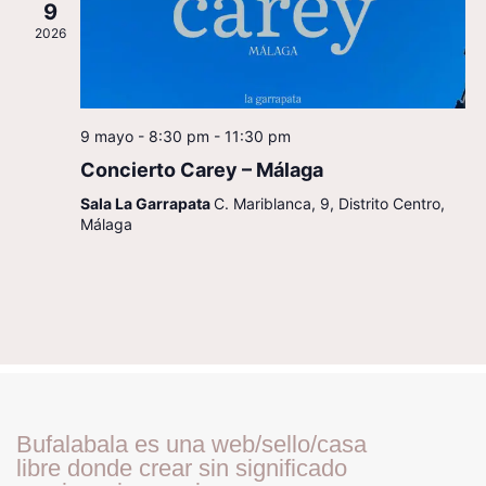
9
2026
9 mayo - 8:30 pm
-
11:30 pm
Concierto Carey – Málaga
Sala La Garrapata
C. Mariblanca, 9, Distrito Centro,
Málaga
Bufalabala es una web/sello/casa
libre donde crear sin significado